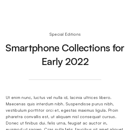
Special Editions
Smartphone Collections for
Early 2022
Ut enim nunc, luctus vel nulla id, lacinia ultrices libero. 
Maecenas quis interdum nibh. Suspendisse purus nibh, 
vestibulum porttitor orci et, egestas maximus ligula. Proin 
pharetra convallis est, ut aliquam nisl consequat cursus. 
Donec ut finibus dui. felis urna, feugiat ac auctor in, 
euismod ut sapien. Cras nulla felis, faucibus sit amet aliquet 