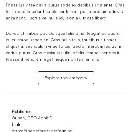
Phasellus vitae nisl a purus sodales dapibus ut a ante. Cras 
felis odio, tincidunt eu elementum in, porta pretium odio. Ut 
enim nunc, luctus vel nulla id, lacinia ultrices libero.
Donec ut finibus dui. Quisque felis urna, feugiat ac auctor 
in, euismod ut sapien. Cras nulla felis, faucibus sit amet 
aliquet a, vestibulum vitae turpis. Sed a interdum lectus, in 
varius purus. Cras maximus nulla in felis semper hendrerit. 
Praesent hendrerit eget neque non fermentum.
Explore this category
Publisher:
Guhan, CEO AgniHD
Link:
https://themeforest.net/agnihd