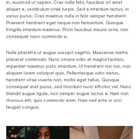
in, euismod ut sapien. Cras nulla felis, faucibus sit amet 
aliquet a, vestibulum vitae turpis. Sed a interdum lectus, in 
varius purus. Cras maximus nulla in felis semper hendrerit. 
Praesent hendrerit eget neque non fermentum. Quisque 
fringilla interdum maximus. Proin faucibus mauris urna, non 
consequat nunc commodo a.
Nulla pharetra ut augue suscipit sagittis. Maecenas mattis 
placerat commodo. Nunc ornare odio at magna facilisis, 
imperdiet maximus justo interdum. Ut hendrerit nisi nisi, non 
aliquam lorem volutpat quis. Pellentesque odio metus, 
hendrerit vitae viverra non, mollis eget tellus. Quisque 
consequat erat purus, sed tincidunt nunc efficitur vel. Nunc 
blandit augue ligula, non semper augue luctus a. Nam non 
rhoncus elit, quis commodo enim. Nam sed ante in orci 
feugiat congue. 