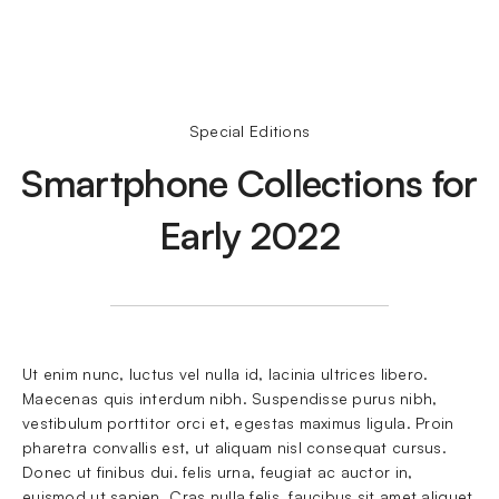
Special Editions
Smartphone Collections for
Early 2022
Ut enim nunc, luctus vel nulla id, lacinia ultrices libero. 
Maecenas quis interdum nibh. Suspendisse purus nibh, 
vestibulum porttitor orci et, egestas maximus ligula. Proin 
pharetra convallis est, ut aliquam nisl consequat cursus. 
Donec ut finibus dui. felis urna, feugiat ac auctor in, 
euismod ut sapien. Cras nulla felis, faucibus sit amet aliquet 