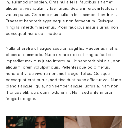
in, euismod ut sapien. Cras nulla felis, faucibus sit amet 
aliquet a, vestibulum vitae turpis. Sed a interdum lectus, in 
varius purus. Cras maximus nulla in felis semper hendrerit. 
Praesent hendrerit eget neque non fermentum. Quisque 
fringilla interdum maximus. Proin faucibus mauris urna, non 
consequat nunc commodo a.
Nulla pharetra ut augue suscipit sagittis. Maecenas mattis 
placerat commodo. Nunc ornare odio at magna facilisis, 
imperdiet maximus justo interdum. Ut hendrerit nisi nisi, non 
aliquam lorem volutpat quis. Pellentesque odio metus, 
hendrerit vitae viverra non, mollis eget tellus. Quisque 
consequat erat purus, sed tincidunt nunc efficitur vel. Nunc 
blandit augue ligula, non semper augue luctus a. Nam non 
rhoncus elit, quis commodo enim. Nam sed ante in orci 
feugiat congue. 