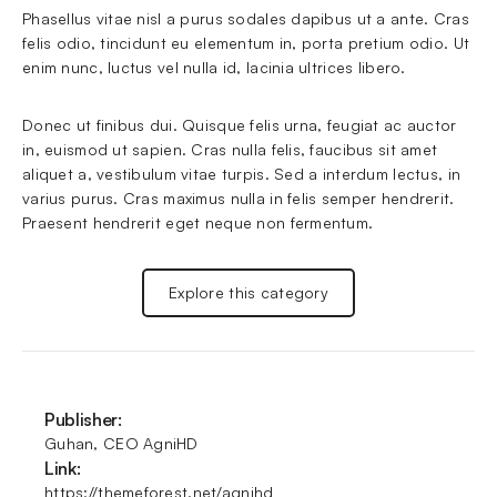
Phasellus vitae nisl a purus sodales dapibus ut a ante. Cras 
felis odio, tincidunt eu elementum in, porta pretium odio. Ut 
enim nunc, luctus vel nulla id, lacinia ultrices libero.
Donec ut finibus dui. Quisque felis urna, feugiat ac auctor 
in, euismod ut sapien. Cras nulla felis, faucibus sit amet 
aliquet a, vestibulum vitae turpis. Sed a interdum lectus, in 
varius purus. Cras maximus nulla in felis semper hendrerit. 
Praesent hendrerit eget neque non fermentum.
Explore this category
Publisher:
Guhan, CEO AgniHD
Link:
https://themeforest.net/agnihd